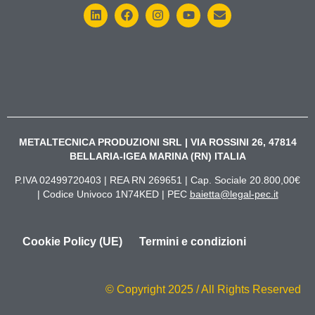
METALTECNICA PRODUZIONI SRL | VIA ROSSINI 26, 47814
BELLARIA-IGEA MARINA (RN) ITALIA
P.IVA 02499720403 | REA RN 269651 | Cap. Sociale 20.800,00€
| Codice Univoco 1N74KED | PEC
baietta@legal-pec.it
Cookie Policy (UE)
Termini e condizioni
© Copyright 2025 / All Rights Reserved