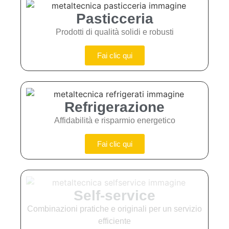
Pasticceria
Prodotti di qualità solidi e robusti
Fai clic qui
Refrigerazione
Affidabilità e risparmio energetico
Fai clic qui
Self-service
Combinazioni pratiche e originali per un servizio
efficiente