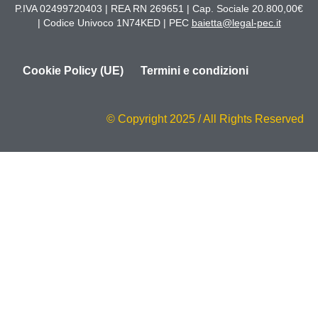
P.IVA 02499720403 | REA RN 269651 | Cap. Sociale 20.800,00€
| Codice Univoco 1N74KED | PEC
baietta@legal-pec.it
Cookie Policy (UE)
Termini e condizioni
© Copyright 2025 / All Rights Reserved