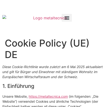
Reservierter Bereich
Cookie Policy (UE)
DE
Diese Cookie-Richtlinie wurde zuletzt am 6 Mai 2025 aktualisiert
und gilt für Bürger und Einwohner mit ständigem Wohnsitz im
Europäischen Wirtschaftsraum und der Schweiz.
1. Einführung
Unsere Website,
https://metaltecnica.com
(im folgenden: „Die
Website“) verwendet Cookies und ähnliche Technologien (der
Einfachheit halber werden all diese unter „Cookies“