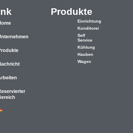
ink
Produkte
Einrichtung
Home
Konditorei
Self
Unternehmen
Service
Kühlung
Produkte
Hauben
Wagen
Nachricht
Arbeiten
eservierter
Bereich