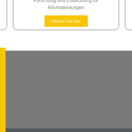
Forschung und Entwicklung für
Höchstleistungen
klicken Sie hier