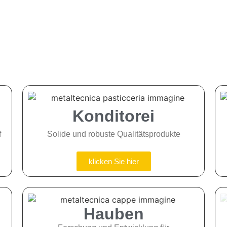
Konditorei
f
Solide und robuste Qualitätsprodukte
klicken Sie hier
Hauben