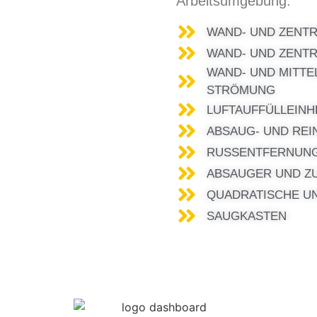
Arbeitsumgebung.
WAND- UND ZENT
WAND- UND ZENTR
WAND- UND MITTE
STRÖMUNG
LUFTAUFFÜLLEINH
ABSAUG- UND REI
RUSSENTFERNUN
ABSAUGER UND Z
QUADRATISCHE U
SAUGKASTEN