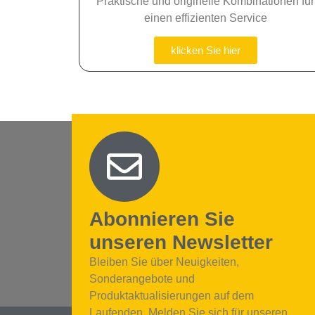
Praktische und originelle Kombinationen für
einen effizienten Service
klicken Sie hier
Abonnieren Sie
unseren Newsletter
Bleiben Sie über Neuigkeiten,
Sonderangebote und
Produktaktualisierungen auf dem
Laufenden. Melden Sie sich für unseren