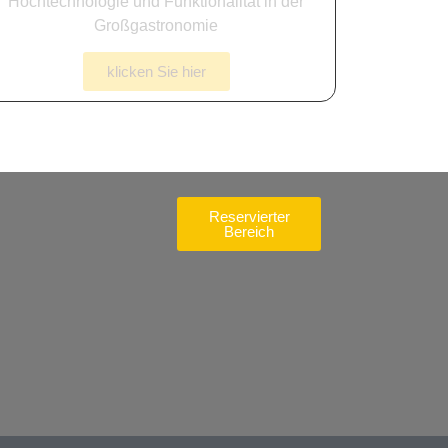
Hochtechnologie und Funktionalität in der
Großgastronomie
klicken Sie hier
Reservierter
Bereich