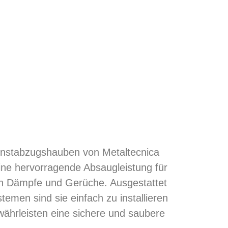
Dunstabzugshauben von Metaltecnica
eine hervorragende Absaugleistung für
n Dämpfe und Gerüche. Ausgestattet
temen sind sie einfach zu installieren
ährleisten eine sichere und saubere