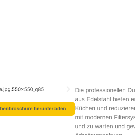
Die professionellen 
aus Edelstahl bieten 
Küchen und reduziere
benbroschüre herunterladen
mit modernen Filtersys
und zu warten und gew