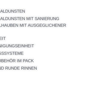
RALDUNSTEN
ALDUNSTEN MIT SANIERUNG
LHAUBEN MIT AUSGEGLICHENER
EIT
NIGUNGSEINHEIT
GSSYSTEME
UBEHÖR IM PACK
ND RUNDE RINNEN